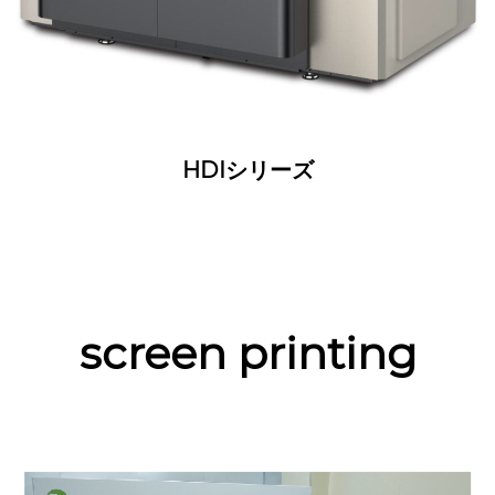
HDIシリーズ
screen printing