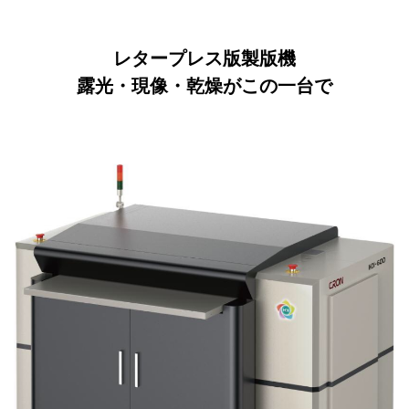
レタープレス版製版機
露光・現像・乾燥がこの一台で