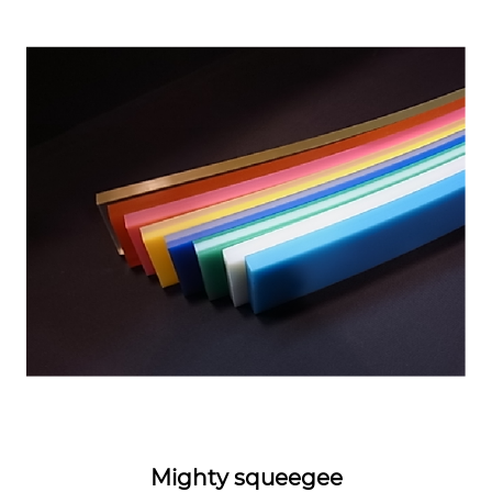
Mighty squeegee