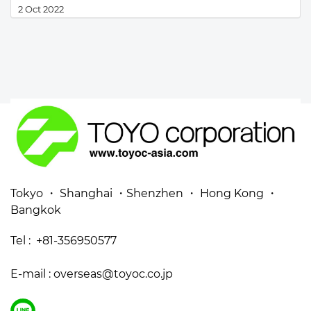
2 Oct 2022
Tokyo ・ Shanghai ・Shenzhen ・ Hong Kong ・
Bangkok
Tel : +81-356950577
E-mail : overseas@toyoc.co.jp